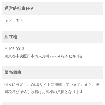
運営統括責任者
滝沢 尚宏
所在地
〒103-0013
東京都中央区日本橋人形町2-7-14 松本ビル3階
販売価格
個々に設定し、WEBサイトに掲載しています。また、消
費税及び振込手数料はお客様の負担となります。