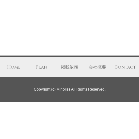
Home
Plan
掲載依頼
会社概要
Contact
Copyright (c) Miholiss All Rights Reserved.