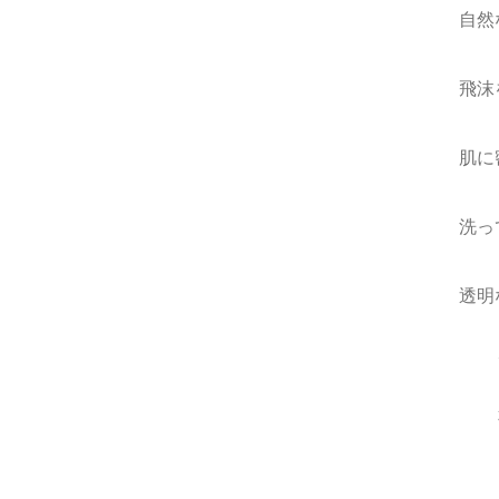
自然
飛沫
肌に
洗っ
透明