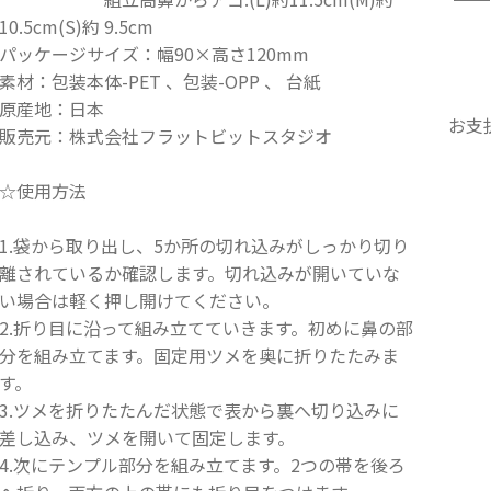
10.5cm(S)約 9.5cm
パッケージサイズ：幅90×高さ120mm
素材：包装本体-PET 、包装-OPP 、 台紙
原産地：日本
お支
販売元：株式会社フラットビットスタジオ
☆使用方法
1.袋から取り出し、5か所の切れ込みがしっかり切り
離されているか確認します。切れ込みが開いていな
い場合は軽く押し開けてください。
2.折り目に沿って組み立てていきます。初めに鼻の部
分を組み立てます。固定用ツメを奥に折りたたみま
す。
3.ツメを折りたたんだ状態で表から裏へ切り込みに
差し込み、ツメを開いて固定します。
4.次にテンプル部分を組み立てます。2つの帯を後ろ