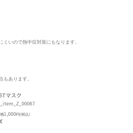
にくいので熱中症対策にもなります。
点もあります。
05Tマスク
_item_Z_00067
1,000
格
円(税込)
ズ