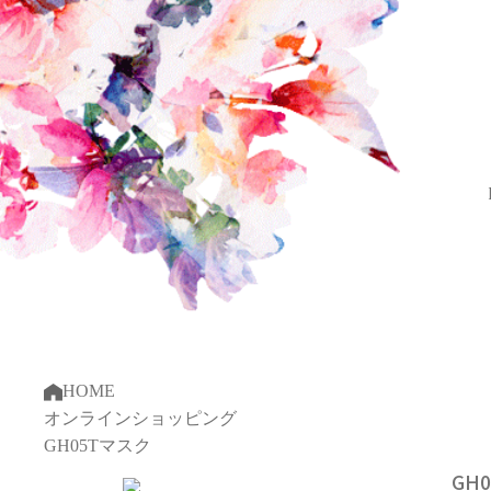
HOME
オンラインショッピング
GH05Tマスク
GH