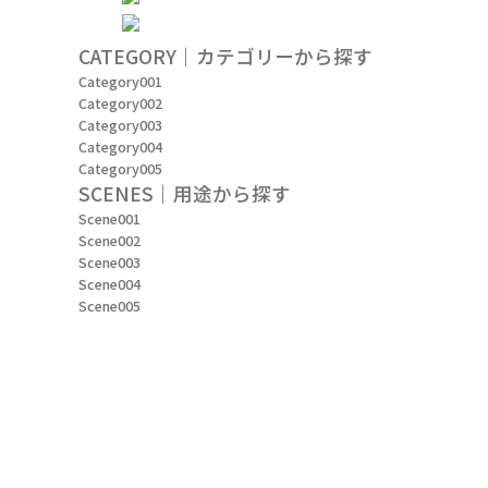
CATEGORY｜カテゴリーから探す
Category001
Category002
Category003
Category004
Category005
SCENES｜用途から探す
Scene001
Scene002
Scene003
Scene004
Scene005