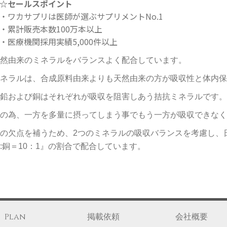
☆セールスポイント
・ワカサプリは医師が選ぶサプリメントNo.1
・累計販売本数100万本以上
・医療機関採用実績5,000件以上
然由来のミネラルをバランスよく配合しています。
ネラルは、合成原料由来よりも天然由来の方が吸収性と体内保
鉛および銅はそれぞれが吸収を阻害しあう拮抗ミネラルです。
の為、一方を多量に摂ってしまう事でもう一方が吸収できなく
の欠点を補うため、2つのミネラルの吸収バランスを考慮し、
:銅＝10：1』の割合で配合しています。
Plan
掲載依頼
会社概要