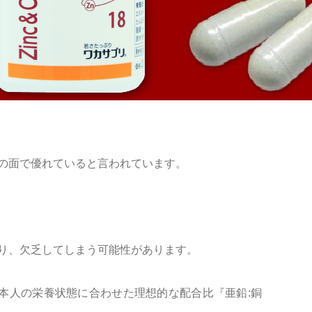
の面で優れていると言われています。
り、欠乏してしまう可能性があります。
本人の栄養状態に合わせた理想的な配合比『亜鉛:銅