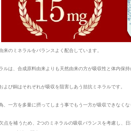
由来のミネラルをバランスよく配合しています。
ラルは、合成原料由来よりも天然由来の方が吸収性と体内保持
および銅はそれぞれが吸収を阻害しあう拮抗ミネラルです。
為、一方を多量に摂ってしまう事でもう一方が吸収できなくな
欠点を補うため、2つのミネラルの吸収バランスを考慮し、日