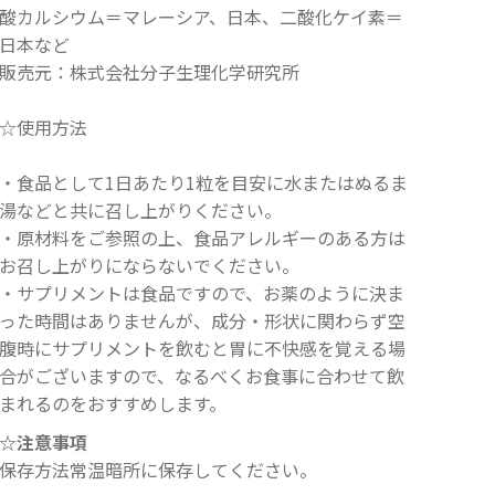
酸カルシウム＝マレーシア、日本、二酸化ケイ素＝
日本など
販売元：株式会社分子生理化学研究所
☆使用方法
・食品として1日あたり1粒を目安に水またはぬるま
湯などと共に召し上がりください。
・原材料をご参照の上、食品アレルギーのある方は
お召し上がりにならないでください。
・サプリメントは食品ですので、お薬のように決ま
った時間はありませんが、成分・形状に関わらず空
腹時にサプリメントを飲むと胃に不快感を覚える場
合がございますので、なるべくお食事に合わせて飲
まれるのをおすすめします。
☆注意事項
保存方法常温暗所に保存してください。