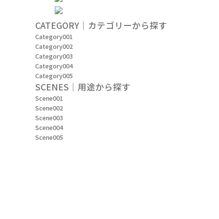
CATEGORY｜カテゴリーから探す
Category001
Category002
Category003
Category004
Category005
SCENES｜用途から探す
Scene001
Scene002
Scene003
Scene004
Scene005