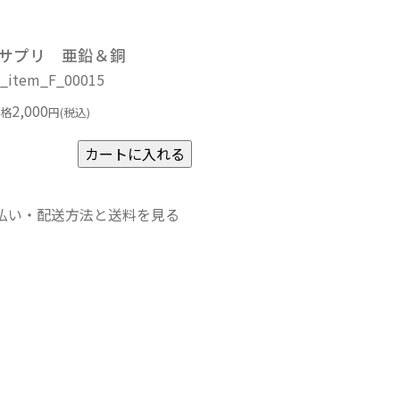
サプリ 亜鉛＆銅
item_F_00015
2,000
格
円(税込)
払い・配送方法と送料を見る