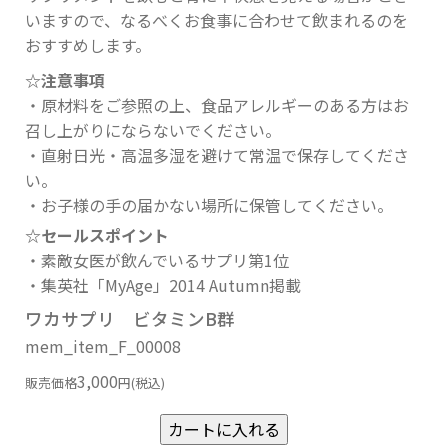
いますので、なるべくお食事に合わせて飲まれるのを
おすすめします。
☆注意事項
・原材料をご参照の上、食品アレルギーのある方はお
召し上がりにならないでください。
・直射日光・高温多湿を避けて常温で保存してくださ
い。
・お子様の手の届かない場所に保管してください。
☆セールスポイント
・素敵女医が飲んでいるサプリ第1位
・集英社「MyAge」2014 Autumn掲載
ワカサプリ ビタミンB群
mem_item_F_00008
3,000
販売価格
円(税込)