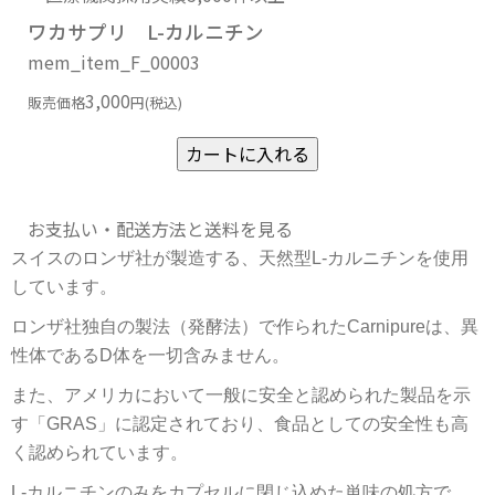
ワカサプリ L-カルニチン
mem_item_F_00003
3,000
販売価格
円(税込)
お支払い・配送方法と送料を見る
スイスのロンザ社が製造する、天然型L-カルニチンを使用
しています。
ロンザ社独自の製法（発酵法）で作られたCarnipureは、異
性体であるD体を一切含みません。
また、アメリカにおいて一般に安全と認められた製品を示
す「GRAS」に認定されており、食品としての安全性も高
く認められています。
L-カルニチンのみをカプセルに閉じ込めた単味の処方で、