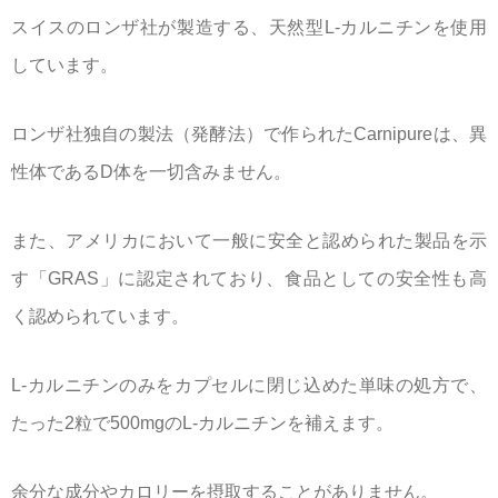
スイスのロンザ社が製造する、天然型L-カルニチンを使用
しています。
ロンザ社独自の製法（発酵法）で作られたCarnipureは、異
性体であるD体を一切含みません。
また、アメリカにおいて一般に安全と認められた製品を示
す「GRAS」に認定されており、食品としての安全性も高
く認められています。
L-カルニチンのみをカプセルに閉じ込めた単味の処方で、
たった2粒で500mgのL-カルニチンを補えます。
余分な成分やカロリーを摂取することがありません。