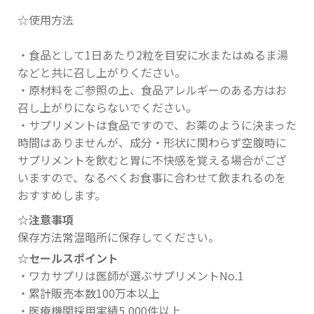
☆使用方法
・食品として1日あたり2粒を目安に水またはぬるま湯
などと共に召し上がりください。
・原材料をご参照の上、食品アレルギーのある方はお
召し上がりにならないでください。
・サプリメントは食品ですので、お薬のように決まった
時間はありませんが、成分・形状に関わらず空腹時に
サプリメントを飲むと胃に不快感を覚える場合がござ
いますので、なるべくお食事に合わせて飲まれるのを
おすすめします。
☆注意事項
保存方法常温暗所に保存してください。
☆セールスポイント
・ワカサプリは医師が選ぶサプリメントNo.1
・累計販売本数100万本以上
・医療機関採用実績5,000件以上